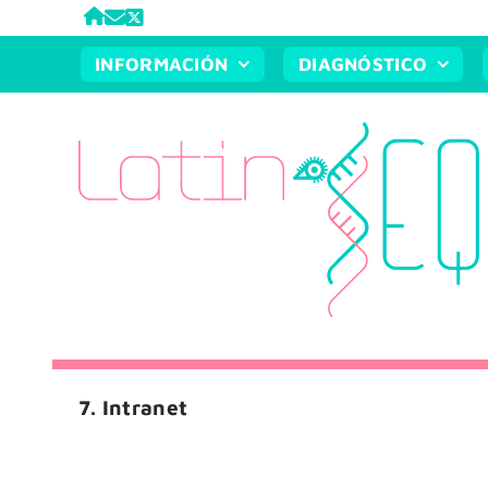
Saltar
al
INFORMACIÓN
DIAGNÓSTICO
contenido
7. Intranet