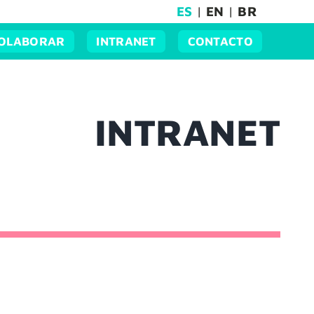
ES
|
EN
|
BR
OLABORAR
INTRANET
CONTACTO
INTRANET