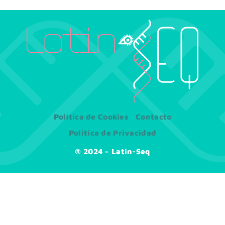
Política de Cookies
Contacto
Politica de Privacidad
® 2024 – Latin-Seq