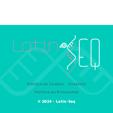
Política de Cookies
Contacto
Politica de Privacidad
® 2024 – Latin-Seq