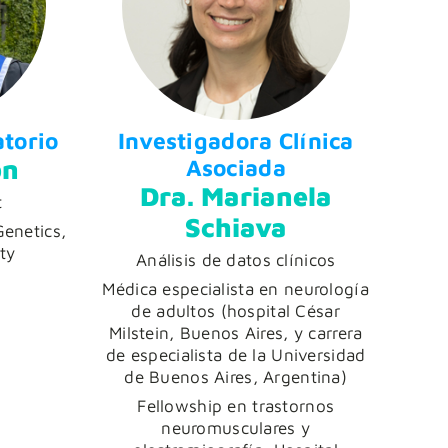
atorio
Investigadora Clínica
on
Asociada
Dra. Marianela
t
Schiava
Genetics,
ty
Análisis de datos clínicos
Médica especialista en neurología
de adultos (hospital César
Milstein, Buenos Aires, y carrera
de especialista de la Universidad
de Buenos Aires, Argentina)
Fellowship en trastornos
neuromusculares y