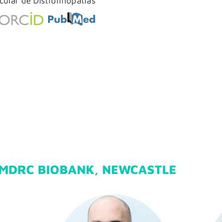
ular de Distrofinopatías
MDRC BIOBANK, NEWCASTLE