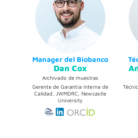
Manager del Biobanco
Té
Dan Cox
An
Archivado de muestras
Gerente de Garantía Interna de
Técni
Calidad, JWMDRC, Newcastle
University