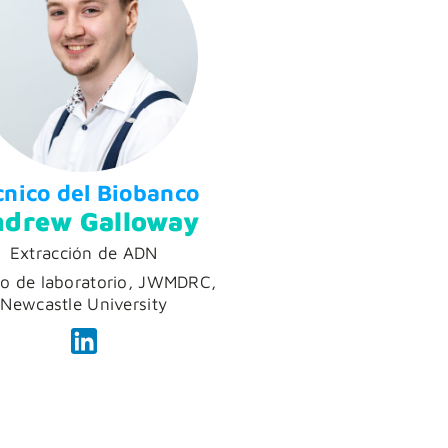
cnico del Biobanco
drew Galloway
Extracción de ADN
co de laboratorio, JWMDRC,
Newcastle University