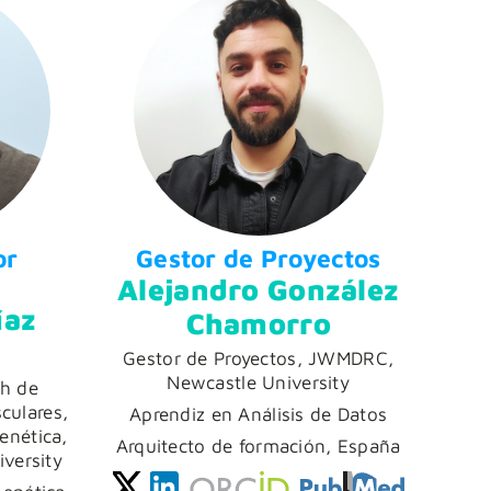
or
Gestor de Proyectos
Alejandro González
íaz
Chamorro
Gestor de Proyectos, JWMDRC,
Newcastle University
ch de
ulares,
Aprendiz en Análisis de Datos
enética,
Arquitecto de formación, España
versity