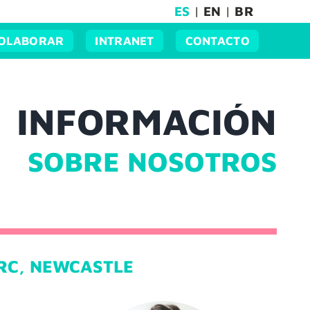
ES
|
EN
|
BR
OLABORAR
INTRANET
CONTACTO
INFORMACIÓN
SOBRE NOSOTROS
RC, NEWCASTLE