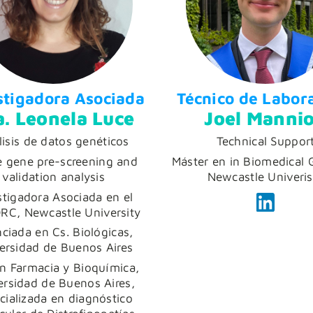
stigadora Asociada
Técnico de Labor
a. Leonela Luce
Joel Manni
lisis de datos genéticos
Technical Suppor
e gene pre-screening and
Máster en in Biomedical 
validation analysis
Newcastle Univeris
stigadora Asociada en el
C, Newcastle University
nciada en Cs. Biológicas,
ersidad de Buenos Aires
en Farmacia y Bioquímica,
ersidad de Buenos Aires,
cializada en diagnóstico